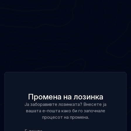
Промена на лозинка
Ја заборавивте лозинката? Внесете ја
вашата е-пошта како би го започнале
процесот на промена.