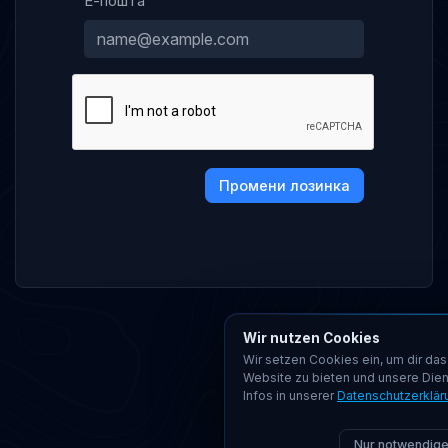
Е-пошта
Промени лозинка
Wir nutzen Cookies
Wir setzen Cookies ein, um dir das
Website zu bieten und unsere Dien
Infos in unserer
Datenschutzerklär
Nur notwendig