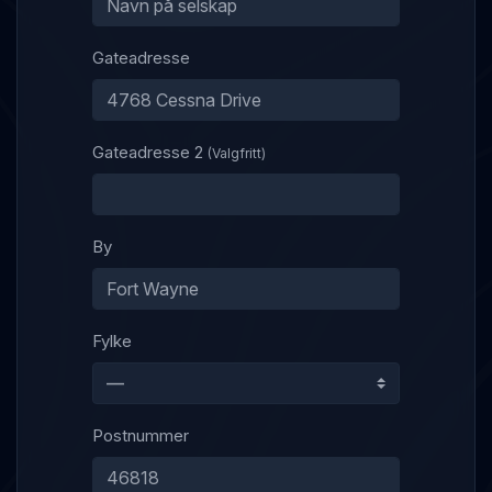
Gateadresse
Gateadresse 2
(Valgfritt)
By
Fylke
Postnummer