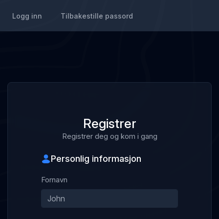
Logg inn
Tilbakestille passord
Registrer
Registrer deg og kom i gang
Personlig informasjon
Fornavn