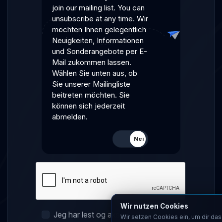
join our mailing list. You can
unsubscribe at any time. Wir
möchten Ihnen gelegentlich
Neuigkeiten, Informationen
und Sonderangebote per E-
Mail zukommen lassen.
Wählen Sie unten aus, ob
Sie unserer Mailingliste
beitreten möchten. Sie
können sich jederzeit
abmelden.
Ja
Nei
Wir nutzen Cookies
Jeg har lest og aksepterer
Wir setzen Cookies ein, um dir das