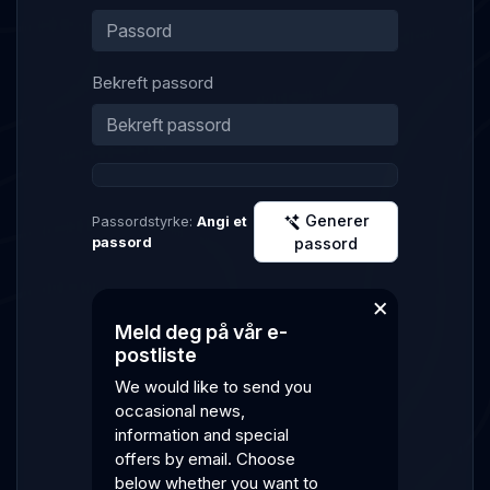
Bekreft passord
Generer
Passordstyrke:
Angi et
passord
passord
×
Meld deg på vår e-
postliste
We would like to send you
occasional news,
information and special
offers by email. Choose
below whether you want to