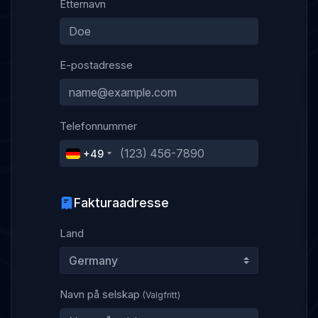
Etternavn
E-postadresse
Telefonnummer
+49
Fakturaadresse
Land
Navn på selskap
(Valgfritt)