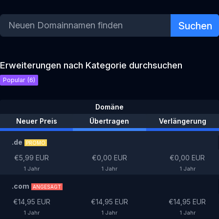
Suchen
Erweiterungen nach Kategorie durchsuchen
Popular (6)
Domäne
Neuer Preis
Übertragen
Verlängerung
.de
PROMO
€5,99 EUR
€0,00 EUR
€0,00 EUR
1 Jahr
1 Jahr
1 Jahr
.com
ANGESAGT
€14,95 EUR
€14,95 EUR
€14,95 EUR
1 Jahr
1 Jahr
1 Jahr